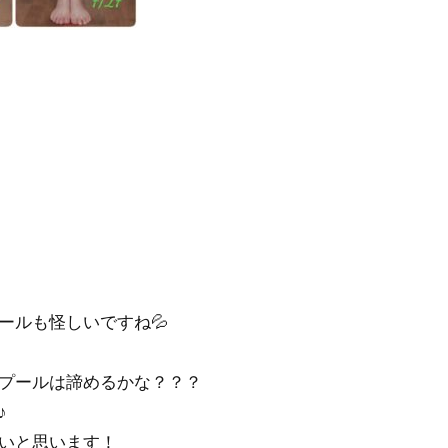
ールも怪しいですね💦
プールは諦めるかな？？？
♪
いと思います！