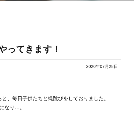
がやってきます！
2020年07月28日
。
らと、毎日子供たちと縄跳びをしておりました。
になり…。