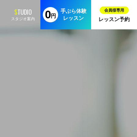
手ぶら体験
レッスン
スタジオ案内
レッスン予約