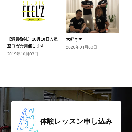
【満員御礼】10月16日☆星
大好き❤
空ヨガ☆開催します
2020年04月03日
2019年10月03日
体験レッスン
申し込み