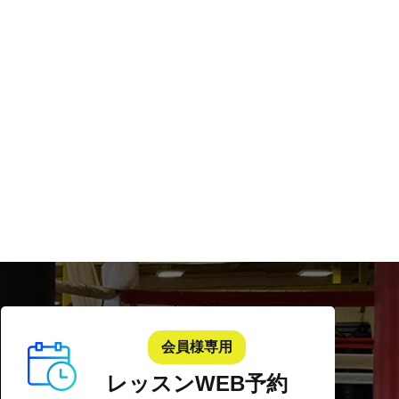
会員様専用
レッスンWEB予約