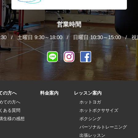
営業時間
:30
土曜日 9:30～18:00
日曜日 10:30～15:00
祝日
LINE
インスタグラム
Facebook
ての方へ
料金案内
レッスン案内
めての方へ
ホットヨガ
くある質問
ホットボクササイズ
講生様の感想
ボクシング
パーソナルトレーニング
出張レッスン