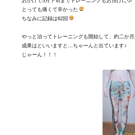
おかげで5月下旬までトレーニングもお預けに💦
とっても痛くて辛かった
ちなみに記録は62回
やっと治ってトレーニングも開始して、約二か月
成果はといいますと…ちゃーんと出ています♪
じゃーん！！！