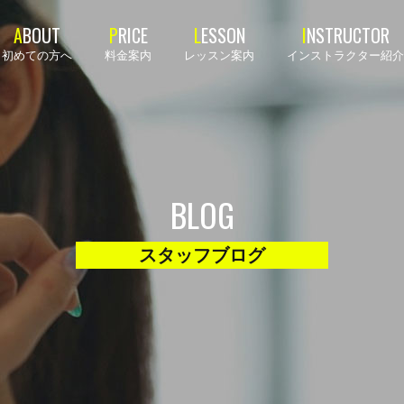
初めての方へ
料金案内
レッスン案内
インストラクター紹介
BLOG
スタッフブログ