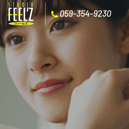
059-354-9230