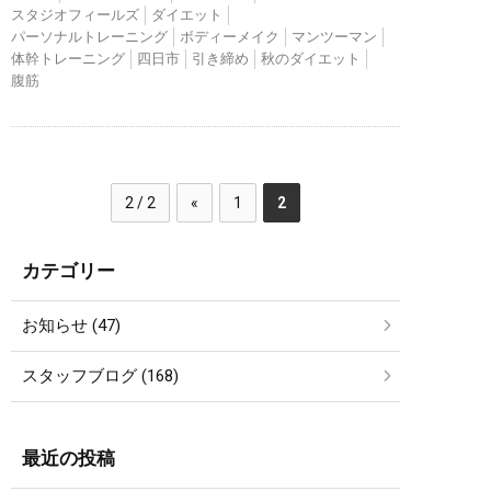
スタジオフィールズ
ダイエット
パーソナルトレーニング
ボディーメイク
マンツーマン
体幹トレーニング
四日市
引き締め
秋のダイエット
腹筋
2 / 2
«
1
2
カテゴリー
お知らせ (47)
スタッフブログ (168)
最近の投稿