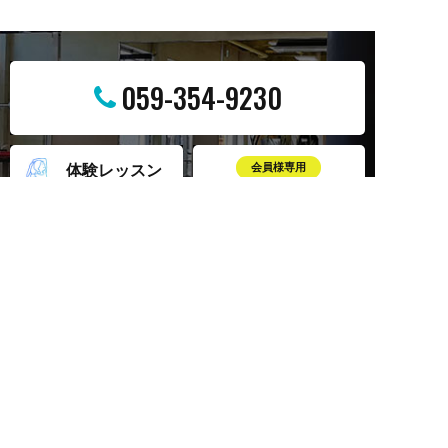
059-354-9230
体験レッスン
会員様専用
レッスンWEB予約
申し込み
営業時間
平日 10:00～22:30
土曜日 9:30～18:00
日曜日 10:30～15:00
祝日 10:00～20:30
LINE
インスタグラム
Facebook
©
2026 スタジオフィールズ
Created by
CyberIntelligence