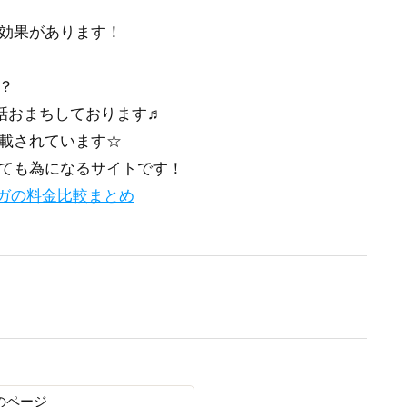
効果があります！
？
話おまちしております♬
載されています☆
ても為になるサイトです！
ガの料金比較まとめ