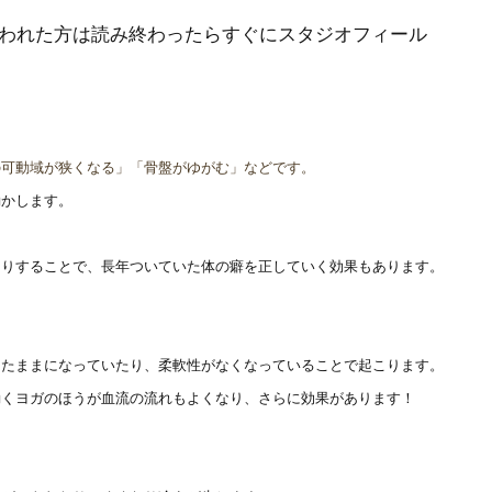
われた方は読み終わったらすぐにスタジオフィール
の可動域が狭くなる」「骨盤がゆがむ」などです。
動かします。
たりすることで、長年ついていた体の癖を正していく効果もあります。
ったままになっていたり、柔軟性がなくなっていることで起こります。
動くヨガのほうが血流の流れもよくなり、さらに効果があります！