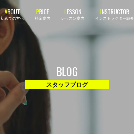
初めての方へ
料金案内
レッスン案内
インストラクター紹介
BLOG
スタッフブログ