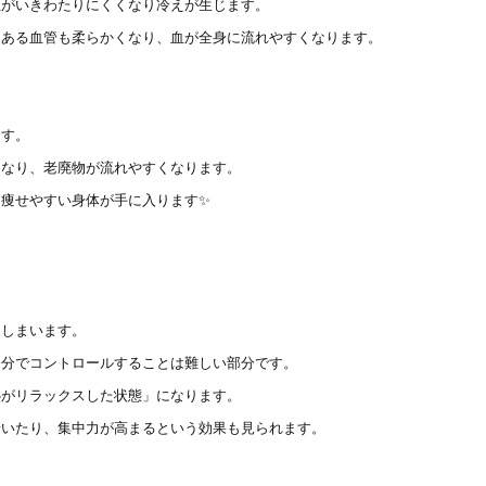
血がいきわたりにくくなり冷えが生じます。
にある血管も柔らかくなり、血が全身に流れやすくなります。
ます。
くなり、老廃物が流れやすくなります。
痩せやすい身体が手に入ります✨
てしまいます。
自分でコントロールすることは難しい部分です。
心がリラックスした状態」になります。
着いたり、集中力が高まるという効果も見られます。