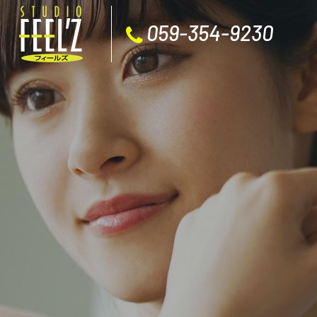
059-354-9230