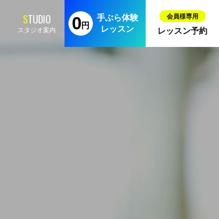
手ぶら体験
レッスン
スタジオ案内
レッスン予約