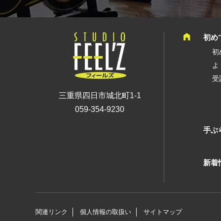
初め
初
よ
受
三重県四日市城北町1-1
059-354-9230
手ぶ
新着
関連リンク
個人情報の取扱い
サイトマップ