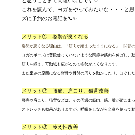
と思うことまで間違いなしです☆
これを読んで、ヨガをやってみたいな・・・と思
ズに予約のお電話を📞✨
メリット① 姿勢が良くなる
姿勢が悪くなる理由は、「筋肉が縮まったままになる」「関節
ヨガのポーズは普段使っていないような関節や筋肉を伸ばし、
筋肉を鍛え、可動域も広がるので姿勢がよくなります。
また歪みの原因になる背骨や骨盤の周りを動かしたり、ほぐし
メリット② 腰痛、肩こり、猫背改善
腰痛や肩こり、猫背などは、その周辺の筋肉、筋、腱が縮こま
ストレッチも効果がありますが、呼吸をしながら全身を使って
メリット③ 冷え性改善